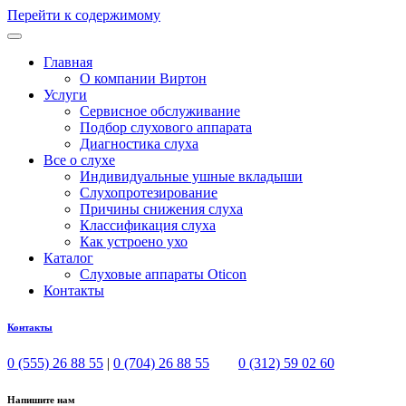
Перейти к содержимому
Главная
О компании Виртон
Услуги
Сервисное обслуживание
Подбор слухового аппарата
Диагностика слуха
Все о слухе
Индивидуальные ушные вкладыши
Слухопротезирование
Причины снижения слуха
Классификация слуха
Как устроено ухо
Каталог
Слуховые аппараты Oticon
Контакты
Контакты
0 (555) 26 88 55
|
0 (704) 26 88 55
0 (312) 59 02 60
Напишите нам